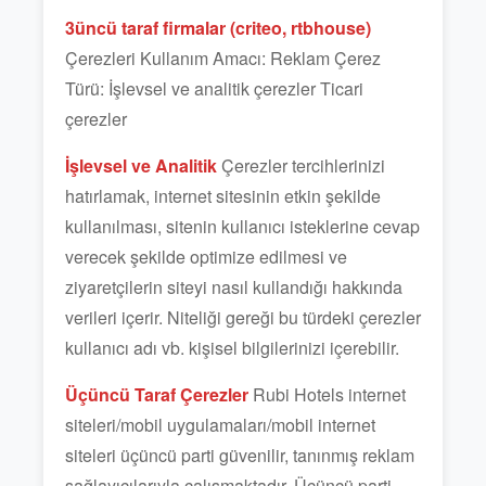
3üncü taraf firmalar (criteo, rtbhouse)
Çerezleri Kullanım Amacı: Reklam Çerez
Türü: İşlevsel ve analitik çerezler Ticari
çerezler
İşlevsel ve Analitik
Çerezler tercihlerinizi
hatırlamak, internet sitesinin etkin şekilde
kullanılması, sitenin kullanıcı isteklerine cevap
verecek şekilde optimize edilmesi ve
ziyaretçilerin siteyi nasıl kullandığı hakkında
verileri içerir. Niteliği gereği bu türdeki çerezler
kullanıcı adı vb. kişisel bilgilerinizi içerebilir.
Üçüncü Taraf Çerezler
Rubi Hotels internet
siteleri/mobil uygulamaları/mobil internet
siteleri üçüncü parti güvenilir, tanınmış reklam
sağlayıcılarıyla çalışmaktadır. Üçüncü parti