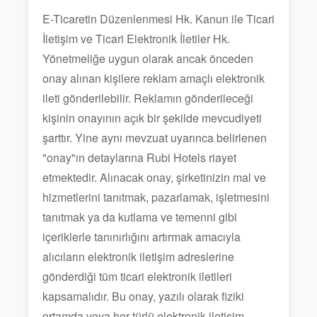
E-Ticaretin Düzenlenmesi Hk. Kanun ile Ticari
İletişim ve Ticari Elektronik İletiler Hk.
Yönetmeliğe uygun olarak ancak önceden
onay alınan kişilere reklam amaçlı elektronik
ileti gönderilebilir. Reklamın gönderileceği
kişinin onayının açık bir şekilde mevcudiyeti
şarttır. Yine aynı mevzuat uyarınca belirlenen
"onay"ın detaylarına Rubi Hotels riayet
etmektedir. Alınacak onay, şirketinizin mal ve
hizmetlerini tanıtmak, pazarlamak, işletmesini
tanıtmak ya da kutlama ve temenni gibi
içeriklerle tanınırlığını artırmak amacıyla
alıcıların elektronik iletişim adreslerine
gönderdiği tüm ticari elektronik iletileri
kapsamalıdır. Bu onay, yazılı olarak fiziki
ortamda veya her türlü elektronik iletişim