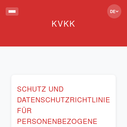
DE
KVKK
SCHUTZ UND
DATENSCHUTZRICHTLINIE
FÜR
PERSONENBEZOGENE