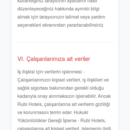
kullandığınız tarayıcının ayarlarını nasıl
düzenleyeceğiniz hakkında ayrıntılı bilgi
almak için tarayıcınızın talimat veya yardım
seçenekleri ekranından yararlanabilirsiniz.
VI. Çalışanlarımıza ait veriler
İş ilişkisi için verilerin işlenmesi -
Çalışanlarımızın kişisel verileri, iş ilişkileri ve
sağlık sigortası bakımından gerekli olduğu
kadarıyla onay alınmaksızın işlenebilir. Ancak
Rubi Hotels, çalışanlarına ait verilerin gizliliği
ve korunmasını temin eder. Hukuki
Yükümlülükler Gereği İşleme - Rubi Hotels,
çalışanlarına ait kişisel verileri, işlemenin ilgili