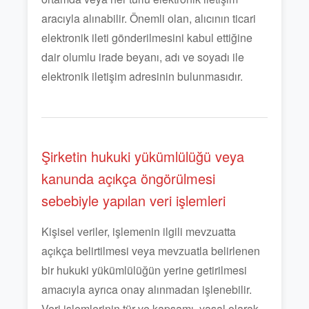
aracıyla alınabilir. Önemli olan, alıcının ticari
elektronik ileti gönderilmesini kabul ettiğine
dair olumlu irade beyanı, adı ve soyadı ile
elektronik iletişim adresinin bulunmasıdır.
Şirketin hukuki yükümlülüğü veya
kanunda açıkça öngörülmesi
sebebiyle yapılan veri işlemleri
Kişisel veriler, işlemenin ilgili mevzuatta
açıkça belirtilmesi veya mevzuatla belirlenen
bir hukuki yükümlülüğün yerine getirilmesi
amacıyla ayrıca onay alınmadan işlenebilir.
Veri işlemlerinin tür ve kapsamı, yasal olarak