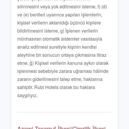
silinmesini veya yok edilmesini isteme, f) (d)
ve (e) bentleri uyarınca yapılan işlemlerin,
kişisel verilerin aktarıldığı üçüncü kişilere
bildirilmesini isteme, g) İşlenen verilerin
münhasıran otomatik sistemler vasıtasıyla
analiz edilmesi suretiyle kişinin kendisi
aleyhine bir sonucun ortaya çıkmasına itiraz
etme, ğ) Kişisel verilerin kanuna aykırı olarak
işlenmesi sebebiyle zarara uğraması hâlinde
zararın giderilmesini talep etme, haklarına
sahiptir. Rubi Hotels olarak bu haklara
saygılıyız.
Azami Tasarruf İlkesi/Cimrilik İlkesi