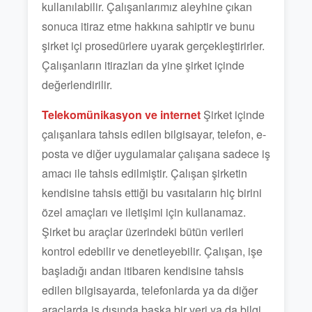
kullanılabilir. Çalışanlarımız aleyhine çıkan
sonuca itiraz etme hakkına sahiptir ve bunu
şirket içi prosedürlere uyarak gerçekleştirirler.
Çalışanların itirazları da yine şirket içinde
değerlendirilir.
Telekomünikasyon ve internet
Şirket içinde
çalışanlara tahsis edilen bilgisayar, telefon, e-
posta ve diğer uygulamalar çalışana sadece iş
amacı ile tahsis edilmiştir. Çalışan şirketin
kendisine tahsis ettiği bu vasıtaların hiç birini
özel amaçları ve iletişimi için kullanamaz.
Şirket bu araçlar üzerindeki bütün verileri
kontrol edebilir ve denetleyebilir. Çalışan, işe
başladığı andan itibaren kendisine tahsis
edilen bilgisayarda, telefonlarda ya da diğer
araçlarda iş dışında başka bir veri ya da bilgi