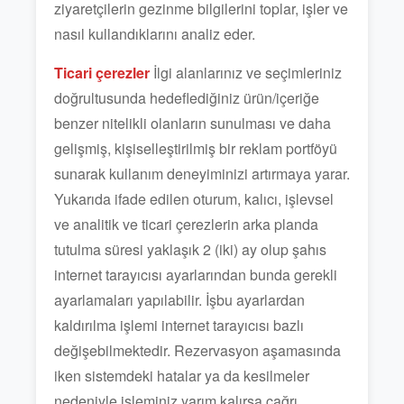
ziyaretçilerin gezinme bilgilerini toplar, işler ve
nasıl kullandıklarını analiz eder.
Ticari çerezler
İlgi alanlarınız ve seçimleriniz
doğrultusunda hedeflediğiniz ürün/içeriğe
benzer nitelikli olanların sunulması ve daha
gelişmiş, kişiselleştirilmiş bir reklam portföyü
sunarak kullanım deneyiminizi artırmaya yarar.
Yukarıda ifade edilen oturum, kalıcı, işlevsel
ve analitik ve ticari çerezlerin arka planda
tutulma süresi yaklaşık 2 (iki) ay olup şahıs
internet tarayıcısı ayarlarından bunda gerekli
ayarlamaları yapılabilir. İşbu ayarlardan
kaldırılma işlemi internet tarayıcısı bazlı
değişebilmektedir. Rezervasyon aşamasında
iken sistemdeki hatalar ya da kesilmeler
nedeniyle işleminiz yarım kalırsa çağrı