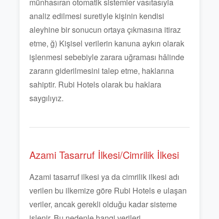
münhasıran otomatik sistemler vasıtasıyla
analiz edilmesi suretiyle kişinin kendisi
aleyhine bir sonucun ortaya çıkmasına itiraz
etme, ğ) Kişisel verilerin kanuna aykırı olarak
işlenmesi sebebiyle zarara uğraması hâlinde
zararın giderilmesini talep etme, haklarına
sahiptir. Rubi Hotels olarak bu haklara
saygılıyız.
Azami Tasarruf İlkesi/Cimrilik İlkesi
Azami tasarruf ilkesi ya da cimrilik ilkesi adı
verilen bu ilkemize göre Rubi Hotels e ulaşan
veriler, ancak gerekli olduğu kadar sisteme
işlenir. Bu nedenle hangi verileri