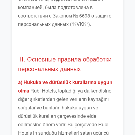
компанией, была подготовлена в
соответствии с Законом № 6698 о защите
персональных данных ("KVKK").
III. Основные правила обработки
персональных данных
a) Hukuka ve dürüstlük kurallarına uygun
olma
Rubi Hotels, topladığı ya da kendisine
diğer şirketlerden gelen verilerin kaynağını
sorgular ve bunların hukuka uygun ve
dürüstlük kuralları çerçevesinde elde
edilmesine önem verir. Bu çerçevede Rubi
Hotels in sunduğu hizmetleri satan üçüncü