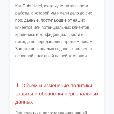
Как Rubi Hotel, из-за чувствительности
работы, с которой мы имели дело до сих
пор, данные, поступающие от наших
клиентов или потенциальных клиентов,
хранились в конфиденциальности и
никогда не передавались третьим лицам.
Защита персональных данных является
основной политикой нашей компании.
II. Объем и изменение политики
защиты и обработки персональных
данных
Эта политика, подготовленная нашей