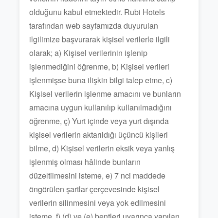
olduğunu kabul etmektedir. Rubi Hotels
tarafından web sayfamızda duyurulan
ilgilimize başvurarak kişisel verilerle ilgili
olarak; a) Kişisel verilerinin işlenip
işlenmediğini öğrenme, b) Kişisel verileri
işlenmişse buna ilişkin bilgi talep etme, c)
Kişisel verilerin işlenme amacını ve bunların
amacına uygun kullanılıp kullanılmadığını
öğrenme, ç) Yurt içinde veya yurt dışında
kişisel verilerin aktarıldığı üçüncü kişileri
bilme, d) Kişisel verilerin eksik veya yanlış
işlenmiş olması hâlinde bunların
düzeltilmesini isteme, e) 7 nci maddede
öngörülen şartlar çerçevesinde kişisel
verilerin silinmesini veya yok edilmesini
isteme, f) (d) ve (e) bentleri uyarınca yapılan