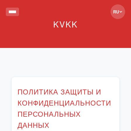
RU
KVKK
ПОЛИТИКА ЗАЩИТЫ И
КОНФИДЕНЦИАЛЬНОСТИ
ПЕРСОНАЛЬНЫХ
ДАННЫХ