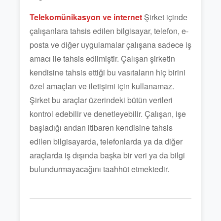
Telekomünikasyon ve internet
Şirket içinde
çalışanlara tahsis edilen bilgisayar, telefon, e-
posta ve diğer uygulamalar çalışana sadece iş
amacı ile tahsis edilmiştir. Çalışan şirketin
kendisine tahsis ettiği bu vasıtaların hiç birini
özel amaçları ve iletişimi için kullanamaz.
Şirket bu araçlar üzerindeki bütün verileri
kontrol edebilir ve denetleyebilir. Çalışan, işe
başladığı andan itibaren kendisine tahsis
edilen bilgisayarda, telefonlarda ya da diğer
araçlarda iş dışında başka bir veri ya da bilgi
bulundurmayacağını taahhüt etmektedir.