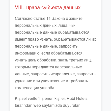
VIII. Права субъекта данных
Согласно статье 11 Закона о защите
персональных данных, лица, чьи
персональные данные обрабатываются,
имеют право узнать, обрабатываются ли их
персональные данные, запросить
информацию, если обрабатываются,
узнать цель обработки, знать третьих лиц,
которым передаются персональные
данные, запросить исправление, запросить
удаление или уничтожение и требовать
компенсации ущерба.
Kişisel verileri işlenen kişiler, Rubi Hotels
tarafından web sayfamızda duyurulan